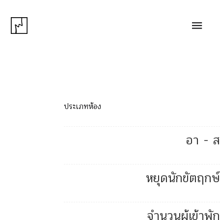
ประเภทห้อง
อา - ส
หยุดนักขัตฤกษ์
จำนวนผู้เข้าพัก