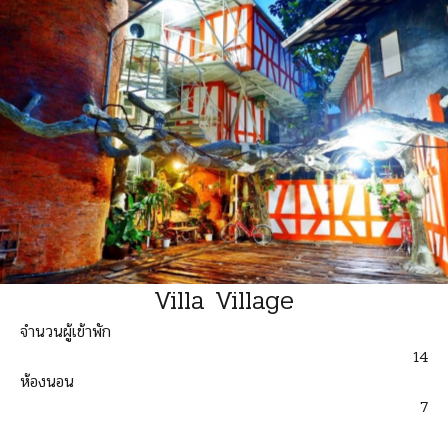
Villa Village
จำนวนผู้เข้าพัก
14
ห้องนอน
7