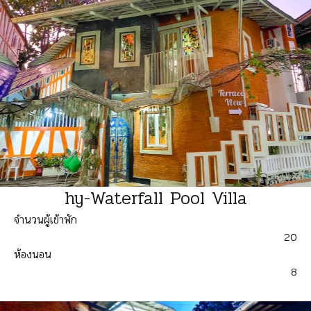
hy-Waterfall Pool Villa
จำนวนผู้เข้าพัก
20
ห้องนอน
8