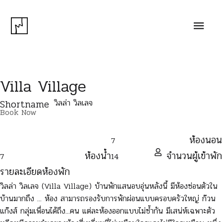
Villa Village
วิลล่า วิลเลจ
Shortname
Book Now
ห้องนอน
7
ห้องน้ำ
จำนวนผู้เข้าพัก
7
14
รายละเอียดห้องพัก
วิลล่า วิลเลจ (Villa Village) บ้านพักแสนอบอุ่นหลังนี้ มีห้องซ่อนตัวใน
บ้านมากถึง ... ห้อง สามารถรองรับการพักผ่อนแบบครอบครัวใหญ่ ก๊วน
แก๊งส์ กลุ่มเพื่อนได้ถึง...คน แต่ละห้องออกแบบไม่ซ้ำกัน มีเสน่ห์เฉพาะตัว